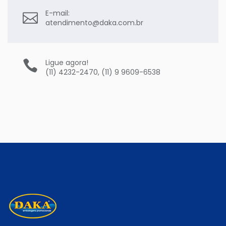
E-mail:
atendimento@daka.com.br
Ligue agora!
(11) 4232-2470, (11) 9 9609-6538