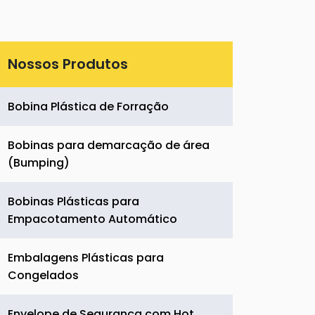
Nossos Produtos
Bobina Plástica de Forração
Bobinas para demarcação de área
(Bumping)
Bobinas Plásticas para
Empacotamento Automático
Embalagens Plásticas para
Congelados
Envelope de Segurança com Hot