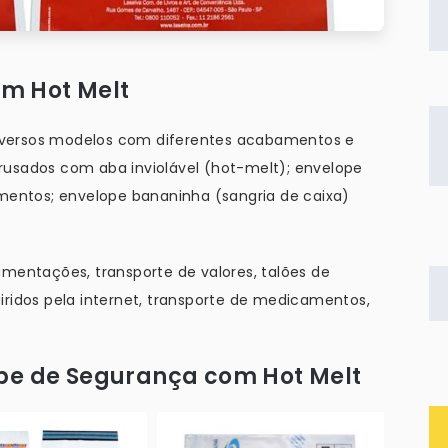
m Hot Melt
iversos modelos com diferentes acabamentos e
rusados com aba inviolável (hot-melt); envelope
umentos; envelope bananinha (sangria de caixa)
umentações, transporte de valores, talões de
iridos pela internet, transporte de medicamentos,
ope de Segurança com Hot Melt