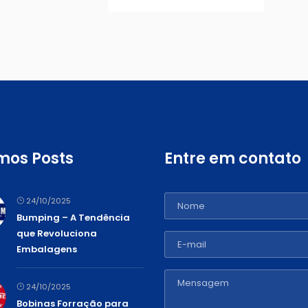
imos Posts
Entre em contato
24/10/2025
Bumping – A Tendência
que Revoluciona
Embalagens
24/10/2025
Bobinas Forração para