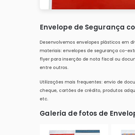
Envelope de Segurança co
Desenvolvemos envelopes plásticos em d
materiais: envelopes de segurança co-ext
flyer para inserção de nota fiscal ou doc
entre outros.
Utilizações mais frequentes: envio de doc
cheque, cartões de crédito, produtos adqu
etc.
Galeria de fotos de Envel