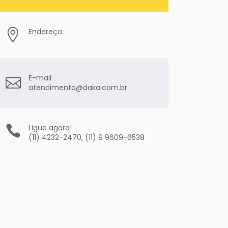
Endereço:
E-mail:
atendimento@daka.com.br
Ligue agora!
(11) 4232-2470, (11) 9 9609-6538