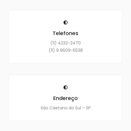
Telefones
(11) 4232-2470
(11) 9 9609-6538
Endereço
São Caetano do Sul – SP