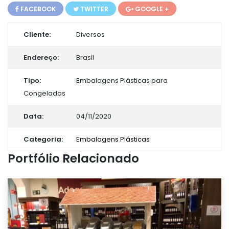
FACEBOOK
TWITTER
GOOGLE +
Cliente:
Diversos
Endereço:
Brasil
Tipo:
Embalagens Plásticas para
Congelados
Data:
04/11/2020
Categoria:
Embalagens Plásticas
Portfólio Relacionado