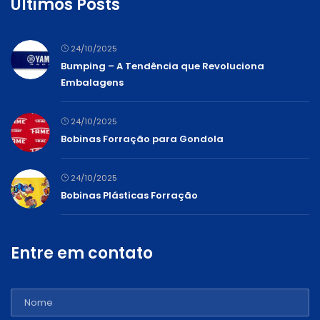
Últimos Posts
24/10/2025
Bumping – A Tendência que Revoluciona
Embalagens
24/10/2025
Bobinas Forração para Gondola
24/10/2025
Bobinas Plásticas Forração
Entre em contato