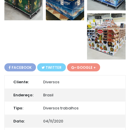
FACEBOOK
TWITTER
GOOGLE +
Cliente:
Diversos
Endereço:
Brasil
Tipo:
Diversos trabalhos
Data:
04/11/2020